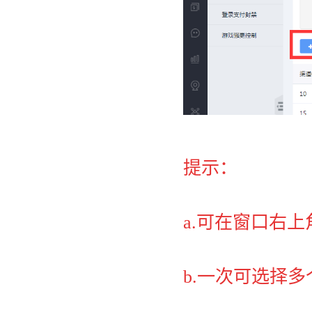
提示：
a.可在窗口右
b.一次可选择