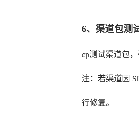
6、渠道包测
cp测试渠道包
注：若渠道因 S
行修复。