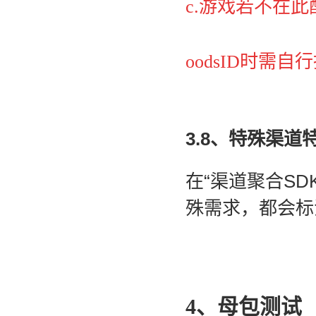
c.游戏若不在此配
oodsID时需自
3.8、特殊渠道
在“
渠道聚合SD
殊需求，都会标
4、母包测试