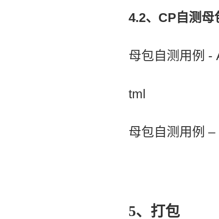
4.2、CP自测母
母包自测用例 - A
tml
母包自测用例 – 
5、打包