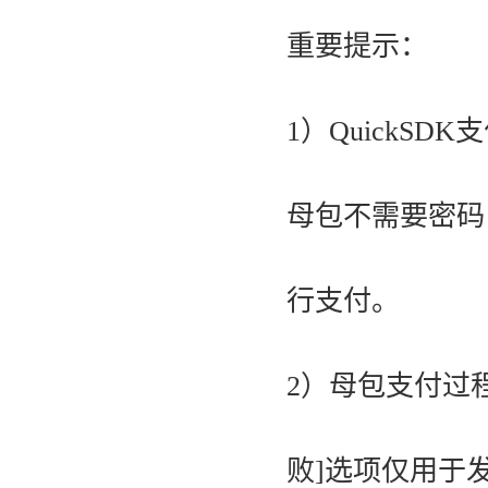
重要提示：
1）QuickS
母包不需要密码
行支付。
2）母包支付过
败]选项仅用于