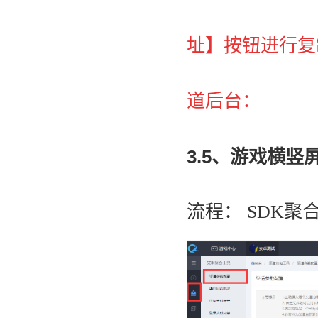
址】按钮进行复
道后台：
3.5、游戏横竖
流程： SDK聚