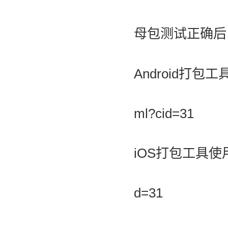
母包测试正确后
Android打包
ml?cid=31
iOS打包工具使
d=31