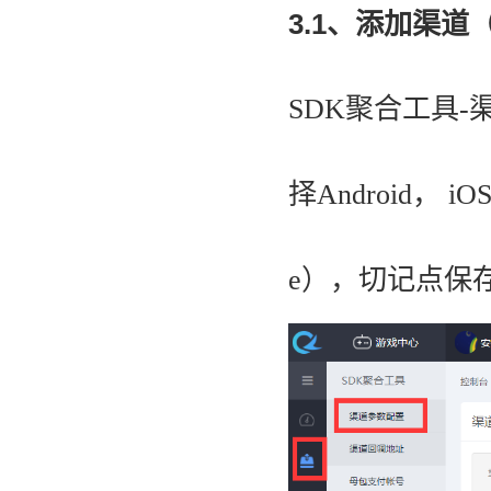
3.1、添加渠
SDK聚合工具-
择Android， 
e），切记点保