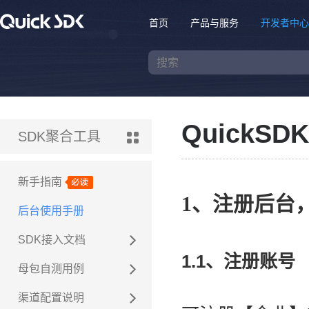
首页
产品与服务
开发者中心
QuickS
SDK聚合工具
新手指南
1、注册后台
后台使用手册
SDK接入文档
1.1、注册账号
母包自测用例
渠道配置说明