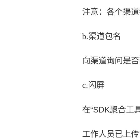
注意：各个渠道
b.渠道包名
向渠道询问是否有
c.闪屏
在“
SDK聚合工
工作人员已上传