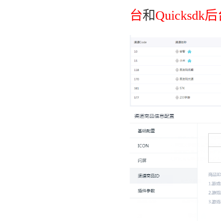
台
和
Quicksdk