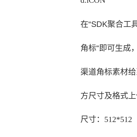
d.iCON
在“
SDK聚合工具
角标“即可生成
渠道角标素材给到
方尺寸及格式上
尺寸：512*512