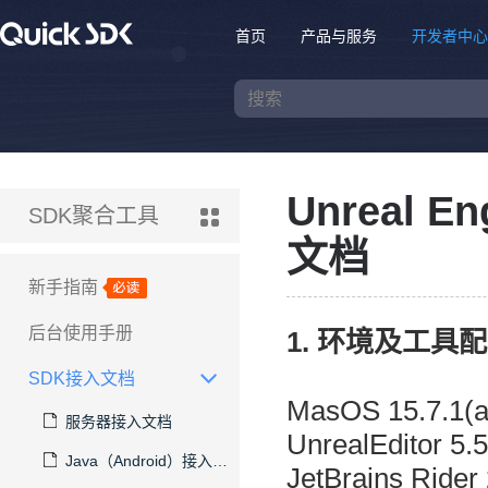
首页
产品与服务
开发者中心
Unreal E
SDK聚合工具
文档
新手指南
后台使用手册
1. 环境及工具
SDK接入文档
MasOS 15.7.1(
服务器接入文档
UnrealEditor 5.5
Java（Android）接入文档
JetBrains Rider