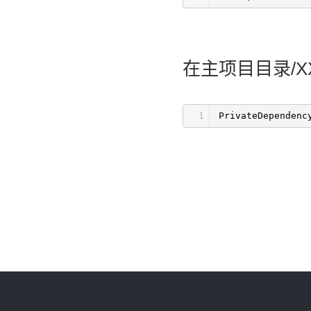
在主项目目录/XX
1
PrivateDependenc