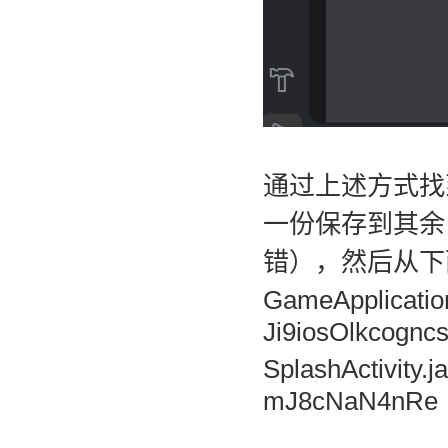
通过上述方式找
一份保存到其余目
错），然后从下
GameApplication
Ji9iosOlkcognc
SplashActivity.
mJ8cNaN4nRe