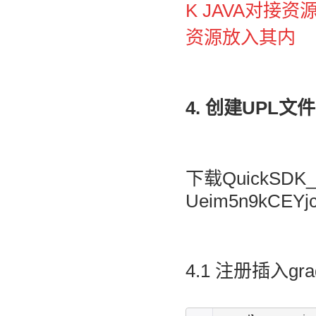
K JAVA对接资源
资源放入其内
4. 创建UPL文件
下载QuickSDK_
Ueim5n9kCEYj
4.1 注册插入gra