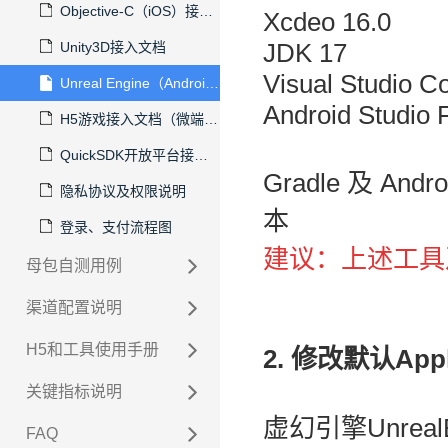
Objective-C（iOS）接入文档
Xcdeo 16.0
JDK 17
Unity3D接入文档
Visual Studio C
Unreal Engine（Android）接入文档
Android Studio 
H5游戏接入文档（微端和网页）
QuickSDK开放平台接入文档
Gradle 及 An
隐私协议及权限说明
本
登录、支付流程图
建议：上述工具
母包自测用例
渠道配置说明
H5和工具使用手册
2. 修改默认Appli
关键指标说明
虚幻引擎Unrea
FAQ