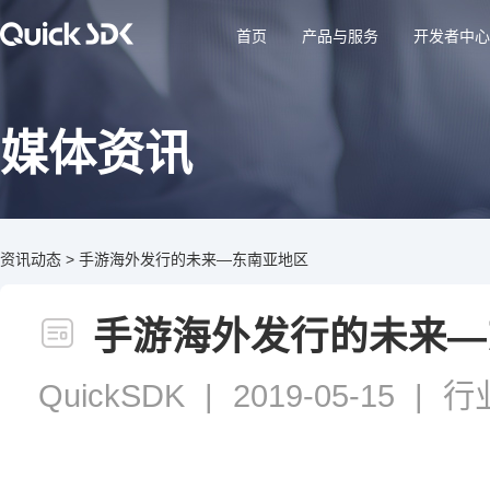
首页
产品与服务
开发者中心
媒体资讯
资讯动态
>
手游海外发行的未来—东南亚地区
手游海外发行的未来—
QuickSDK
|
2019-05-15
|
行