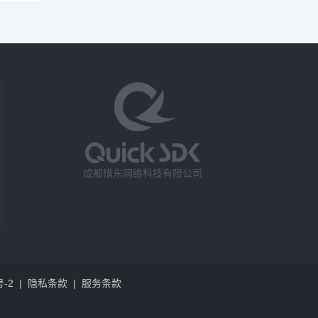
成都惜东网络科技有限公司
号-2
|
隐私条款
|
服务条款