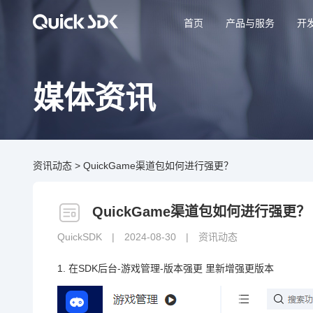
首页
产品与服务
开
媒体资讯
资讯动态
>
QuickGame渠道包如何进行强更？
QuickGame渠道包如何进行强更？
QuickSDK
|
2024-08-30
|
资讯动态
1. 在SDK后台-游戏管理-版本强更 里新增强更版本