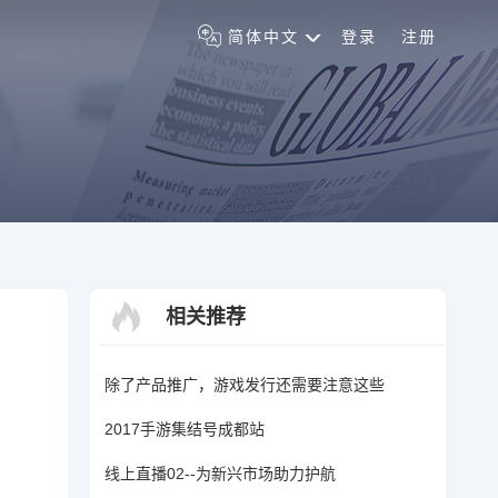
简体中文
登录
注册
相关推荐
除了产品推广，游戏发行还需要注意这些
2017手游集结号成都站
线上直播02--为新兴市场助力护航