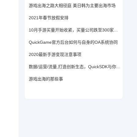
游戏出海之路大相径庭 美日韩为主要出海市场
2021年春节放假安排
10月手游买量开始收紧，买量公司跌至300家，今日头条拿下四榜TOP1——《手游买量风云录》
QuickGame官方后台如何与自身的OA系统协同
2020最新手游变现注意事项
数据/运营/流量,打造创新生态，QuickSDK与你相约深圳！
游戏出海的那些事