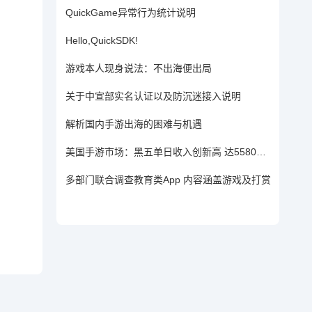
QuickGame异常行为统计说明
Hello,QuickSDK!
游戏本人现身说法：不出海便出局
关于中宣部实名认证以及防沉迷接入说明
解析国内手游出海的困难与机遇
美国手游市场：黑五单日收入创新高 达5580万美元
多部门联合调查教育类App 内容涵盖游戏及打赏