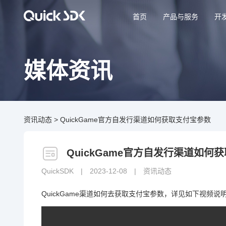
首页
产品与服务
开
媒体资讯
资讯动态
>
QuickGame官方自发行渠道如何获取支付宝参数
QuickGame官方自发行渠道如何
QuickSDK
|
2023-12-08
|
资讯动态
QuickGame渠道如何去获取支付宝参数，详见如下视频说