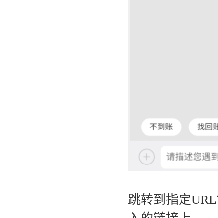
跳转到指定UR