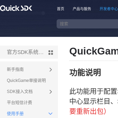
首页
产品与服务
开发者中心
QuickG
官方SDK系统-国内版
新手指南
功能说明
QuickGame单接说明
此功能用于配置
SDK接入文档
中心显示栏目、
平台短信计费
要重新出包
）
使用手册