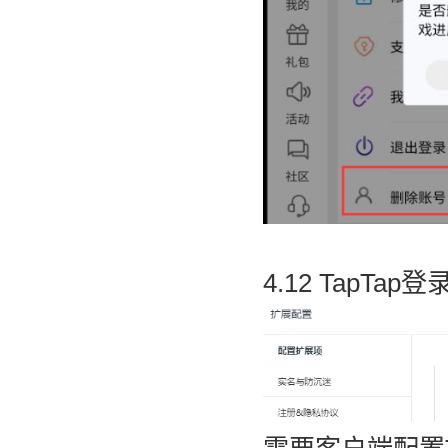
4.12 TapTap登