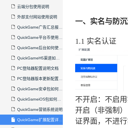
云端分包使用说明
外部支付网站使用说明
一、
实名与防沉
QuickGame广告汇总报表使用说明
QuickGame平台币使用说明
1.1 实名认证
QuickGame后台如何使用钉钉授权登录
QuickGameH5渠道如何生成最终链接地址
PC登陆器配置说明文档
PC登陆器版本更新配置说明
QuickGame安卓包如何接入TapTap数据SDK
不开启：不启用
QuickGameiOS包如何接入头条巨量数据SDK
开启（非强制）
QuickGame营销系统说明
证界面，不进行
QuickGame扩展配置详细说明