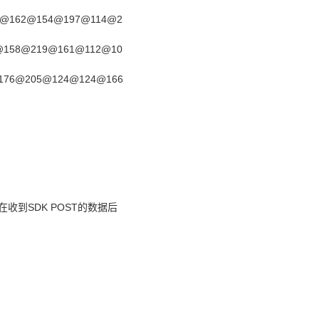
0@162@154@197@114@2
@158@219@161@112@10
176@205@124@124@166
收到SDK POST的数据后