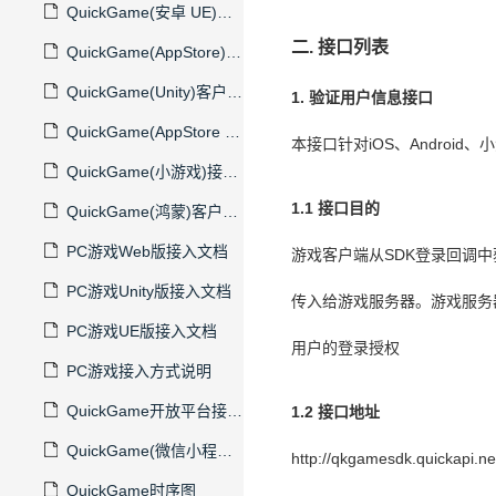
QuickGame(安卓 UE)客户端接入文档
二. 接口列表
QuickGame(AppStore)客户端接入文档
QuickGame(Unity)客户端接入文档
1. 验证用户信息接口
QuickGame(AppStore UE)客户端接入文档
本接口针对iOS、
Android
QuickGame(小游戏)接入文档
1.1 接口目的
QuickGame(鸿蒙)客户端接入文档
PC游戏Web版接入文档
游戏客户端从SDK登录回调中
PC游戏Unity版接入文档
传入给游戏服务器。游戏服务器
PC游戏UE版接入文档
用户的登录授权
PC游戏接入方式说明
QuickGame开放平台接入文档
1.2 接口地址
QuickGame(微信小程序)客户端接入文档
http://qkgamesdk.quickapi.n
QuickGame时序图