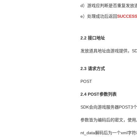
d
）
游戏应判断是否重复发放
e
）
处理成功后返回
SUCCE
2.2 接口地址
发放道具地址由游戏提供，SD
2.3 请求方式
POST
2.4 POST参数列表
SDK会向游戏服务器POST3
参数皆为编码后的密文，使用
nt_data解码
后为一个xml字符