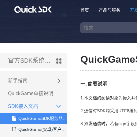
首页
产品与服务
开
QuickGa
官方SDK系统-国内版
新手指南
一. 简要说明
QuickGame单接说明
1.本文档的阅读对象为接入并
SDK接入文档
2.通信时SDK均采用UTF8编
QuickGameSDK服务器接入文档
3.双发通信时，若有sign字
QuickGame(安卓)客户端接入文档