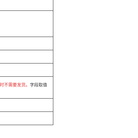
段时不需要发货
。
字段取值