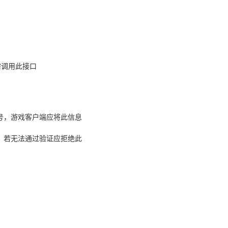
需调用此接口
账号，游戏客户端应将此信息
录，若无法通过验证应拒绝此