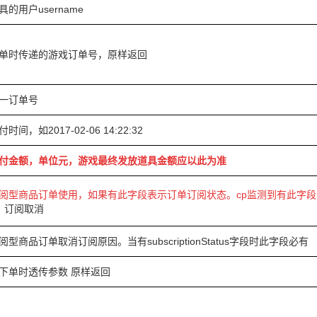
的用户username
单时传递的游戏订单号，原样返回
唯一订单号
时间，如2017-02-06 14:22:32
付金额，单位元，游戏最终发放道具金额应以此为准
阅型商品订单使用，如果有此字段表示订单订阅状态。cp监测到有此字
：订阅取消
阅型商品订单取消订阅原因。当有
subscriptionStatus
字段时此字段必有
下单时透传参数 原样返回