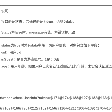
说明
接口验证状态，若通过验证为true，否则为false
Status为false时，message有值，为错误提示语
status为true时才有data字段，为用户信息，对象包含如下字段：
uid：用户uid
isGuest：是否为游客账号。1是；0否
age：用户年龄，如果用户已实名认证返回认证的年龄，未实名认证返回
t
/webapi/checkUserInfo?token=@171@174@188@127@182@163
6@109@166@96@212@152@156@116@121@106@139@170@15