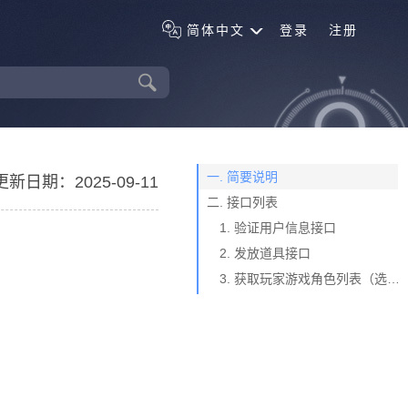
简体中文
登录
注册
一. 简要说明
更新日期：2025-09-11
二. 接口列表
1. 验证用户信息接口
2. 发放道具接口
3. 获取玩家游戏角色列表（选接）