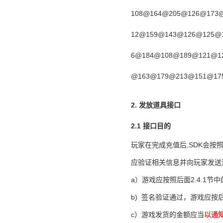
108@164@205@126@173
12@159@143@126@125@
6@184@108@189@121@1
@163@179@213@151@175
2. 发放道具接口
2.1 接口目的
玩家在完成充值后,SDK会按
应验证相关信息并向玩家发送
a）
游戏应按照后面2.4.1
b) 签名验证通过，游戏应按后
c
）
游戏发货的金额应当
以通知