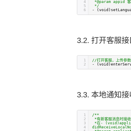
4
*@param appi
5
*/
6
- (void)setLangu
3.2. 打开客
1
//打开客服，上传参数请查
2
- (void)enterSer
3.3. 本地通
1
/** 
2
*有新客服消息时接收
3
*在- (void)appli
4
didReceiveLocal