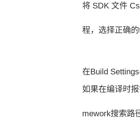
将 SDK 文件 CsS
程
，
选择正确的ta
在Build Setting
如果在编译时报错
mework搜索