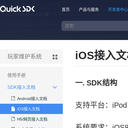
首页
产品与服务
开发者中心
iOS接入
玩家维护系统
使用手册
一. SDK结构
SDK接入文档
Android接入文档
支持平台：iPod T
iOS接入文档
H5/网页接入文档
系统要求：iOS8