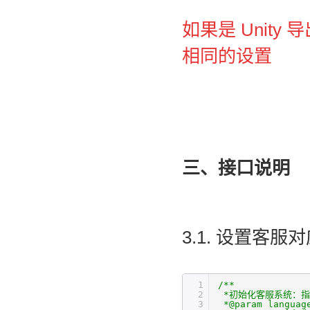
如果是 Unity 导
相同的设置
三、接口说明
3.1. 设置客服
1
/** 
2
*初始化客服系统：指
3
*@param langu