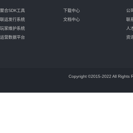
聚合SDK工具
下载中心
公
联运发行系统
文档中心
联
玩家维护系统
人
运营数据平台
资
Copyright ©2015-2022 All 