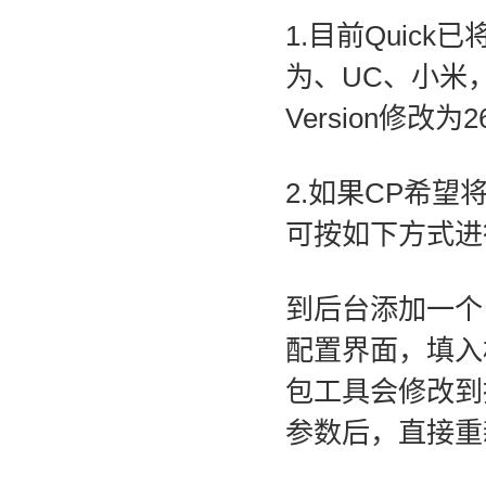
1.目前Quic
为、
UC、
小米
Version修
2.如果CP希
可按如下方式进
到后台添加一
配置界面，填入相
包工具会修改到
参数后，直接重