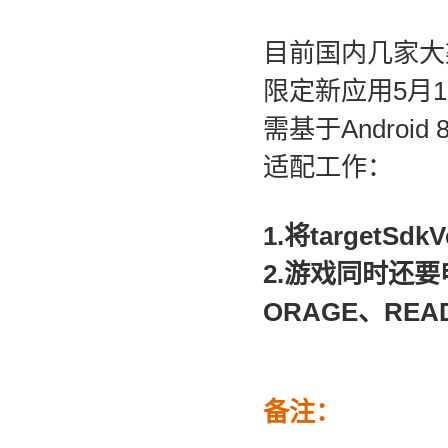
目前
国内几家大
限定新应用5月1
需基于Andro
适配工作：
1.将
targetSdk
2.游戏同时
还要
ORAGE、READ
备注：