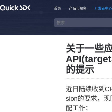
首页
产品与服务
开发者中心
关于一些应
API(targ
的提示
近日陆续收到CP反
sion的要求
配工作：