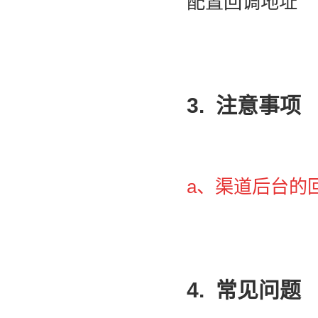
配置回调地址
3. 注意
事项
a、渠道后台的回调
4. 常见问题