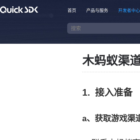
首页
产品与服务
开发者中心
木蚂蚁渠
1. 接入准备
a、获取游戏渠