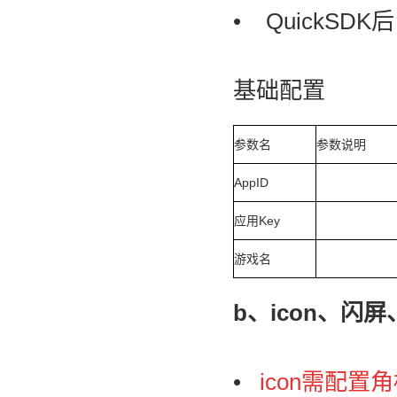
• QuickSD
基础配置
参数名
参数说明
AppID
应用Key
游戏名
b、icon、闪屏
•
icon需配置