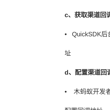
c、获取
渠道回
• QuickS
址
d、配置渠道回
• 木蚂蚁开发