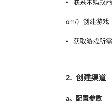
• 联系木蚂蚁
om/
）创建游戏
• 获取游戏所需的
2. 创建渠道
a、配置参数