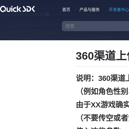
首页
产品与服务
开发者中心
360渠道
说明：360渠
（例如角色性别
由于XX游戏确
（不要传空或者