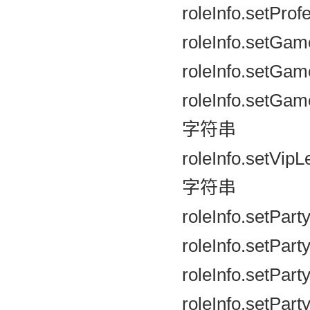
roleInfo.set
roleInfo.setGa
roleInfo.set
roleInfo.set
字符串
roleInfo.se
字符串
roleInfo.set
roleInfo.set
roleInfo.setP
roleInfo.set